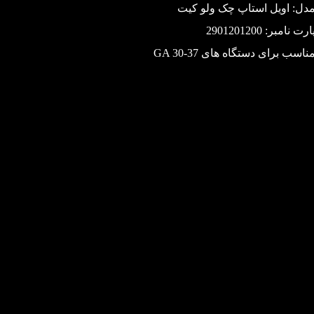
دل: اویل استاپ چک ولو کیت
ارت نامبر: 2901201200
ناسب برای دستگاه های GA 30-37