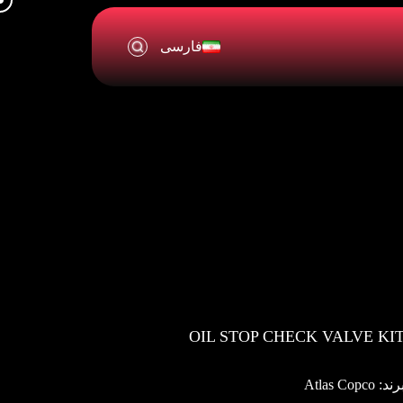
فارسی
OIL STOP CHECK VALVE KI
ند: Atlas Copco